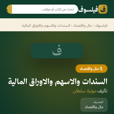
ف
فيلسوف
بحث
فيلسوف
›
مال واقتصاد
› السندات والاسهم والاوراق المالية
ف
مال واقتصاد
السندات والاسهم والاوراق المالية
تأليف
مونية سلطان
التصنيف
مال واقتصاد