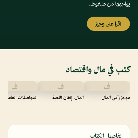
يواجهها من ضغوط.
اقرأ على وجيز
كتب في مال واقتصاد
ف
ف
ف
موجز رأس المال
المال، إتقان اللعبة
المواصلات العامة
تفاصيل الكتاب