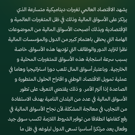
يشهد الاقتصاد العالمي تغيرات ديناميكية متسارعة الذي
يرتكز على الأسواق المالية وذلك في ظل المتغيرات العالمية و
الإقتصادية وبذلك أصبحت الأسواق المالية من الموضوعات
الهامة التي يحظى باهتمام كبير من الدول والمؤسسات المالية
نظرا لتزايد الدور والوظائف التي تؤديها هذه الأسواق، خاصة
بسبب سرعة استجابة هذه الأسواق للمتغيرات المحلية و
الخارجية. وباعتبار أسواق المال تلعب دورا استراتيجيا وهاما في
عملية تمويل الاقتصاد الوطني و اقتراح الحلول المتطورة و
الصاعدة إذا ألزم الأمر. و ذلك يقتضي التعرف على تطور
الأسواق المالية في عدد من البلدان النامية بهدف الاستفادة
من التجارب في معالجة المشكلة،لأن نجاح الأسواق المالية في
رفع كفاءتها انطلاقا من توفير الشروط اللازمة لكسب سوق جيد
وفعال يعد مرتكزا أساسيا تسعى الدول لبلوغه في ظل ما