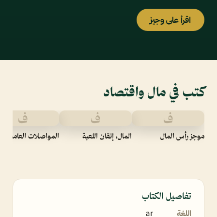
اقرأ على وجيز
كتب في مال واقتصاد
ف
ف
ف
موجز رأس المال
المال، إتقان اللعبة
المواصلات العامة
تفاصيل الكتاب
اللغة
ar