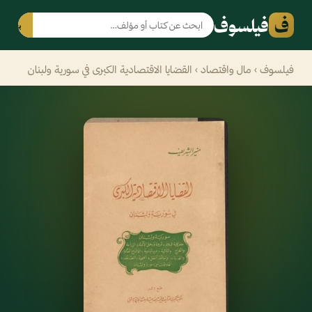
ف
فيلسوف
بحث
فيلسوف
›
مال واقتصاد
› القضايا الاقتصادية الكبرى في سورية ولبنان