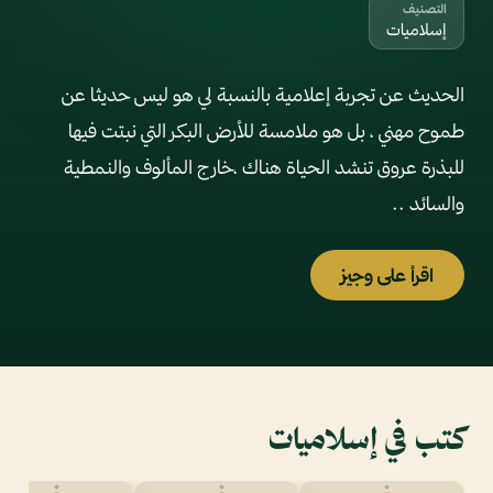
التصنيف
إسلاميات
الحديث عن تجربة إعلامية بالنسبة لي هو ليس حديثا عن
طموح مهني ، بل هو ملامسة للأرض البكر التي نبتت فيها
للبذرة عروق تنشد الحياة هناك ،خارج المألوف والنمطية
والسائد ..
اقرأ على وجيز
كتب في إسلاميات