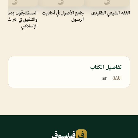
ف
ف
ف
الفقه الشيعي التقليدي
جامع الأصول في أحاديث
المستشرقون ومنهج الت
الرسول
والتلفيق في التراث
الإسلامي
تفاصيل الكتاب
اللغة
ar
ف
فيلسوف