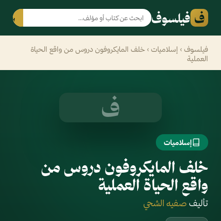
ف
فيلسوف
بحث
فيلسوف
›
إسلاميات
› خلف المايكروفون دروس من واقع الحياة
العملية
ف
إسلاميات
خلف المايكروفون دروس من
واقع الحياة العملية
تأليف
صفيه الشحي