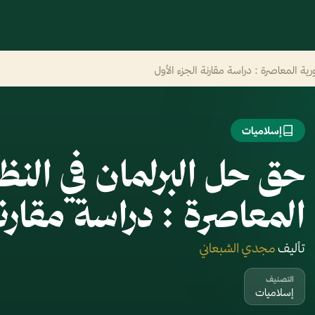
ية المعاصرة : دراسة مقارنة الجزء الأول
إسلاميات
حق حل البرلمان في النظ
المعاصرة : دراسة مقارنة
تأليف
مجدي الشبعاني
التصنيف
إسلاميات