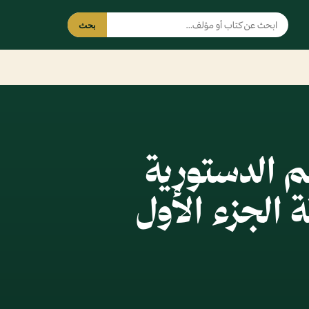
بحث
م الدستورية
 الجزء الأول