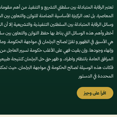
تعتبر الرقابة المتبادلة بين سلطتي التشريع و التنفيذ من أهم مقومات
المعاصرة، بل تعد الركيزة الأساسية الضامنة للتوازن والتعاون بين ا
وسائل الرقابة المتبادلة بين السلطتين التنفيذية والتشريعية إلا أن ال
أخطر وأهم هذه الوسائل التي يناط بها حفظ التوازن والتعاون بين سل
هي الأسبق في الظهور و تقرَّرُ لصالح البرلمان في مواجهة الحكومة، 
وإنهاء وجودها، وإن بقيت فهي على الأغلب حكومة تسيير العاجل من
المرافق العامة بانتظام واطراد، و ظهر حق حل البرلمان كنتيجة طبيعية
فكانت هذه الوسيلة لصالح الحكومة في مواجهة البرلمان، حيث تمكنها
المحددة في الدستور
اقرأ على وجيز