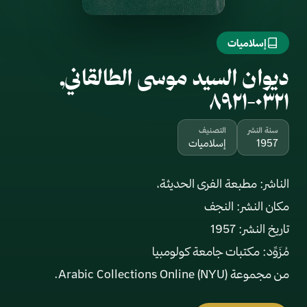
إسلاميات
ديوان السيد موسى الطالقاني,
٠٣٢١-٨٩٢١
سنة النشر
التصنيف
1957
إسلاميات
من مجموعة Arabic Collections Online (NYU).