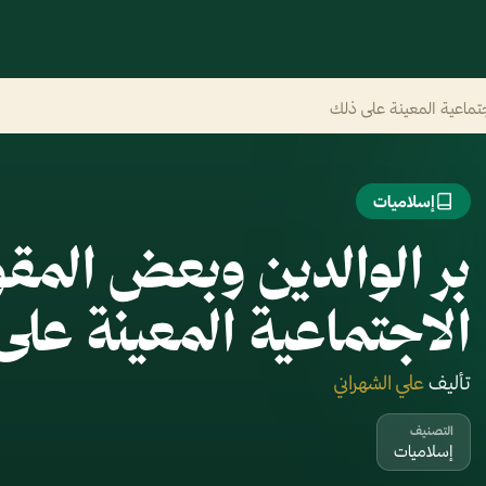
جتماعية المعينة على ذلك
إسلاميات
بر الوالدين وبعض المق
الاجتماعية المعينة على
تأليف
علي الشهراني
التصنيف
إسلاميات