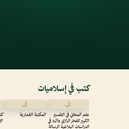
كتب في إسلاميات
ف
ف
علم المعاني في التفسير
المكتبة الغمارية
كت
الكبير للفخر الرازي واثره في
ال
الدراسات البلاغية الرسالة