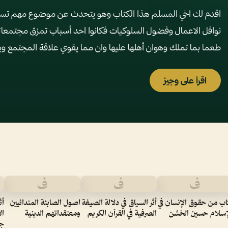
اقدم لك اخي المسلم هذا الكتاب وهو يتحدث عن موضوع مهم تسا
نوافل الاعمال وفضول السلوكيات فكانوا احد أسباب تمزق مجتمعاتنا
طعما بما تملك وهوان أهلها عليها وان مما يقوي علاقة المجتمع ويز
اقرأ على وجيز
ف
ف
ف
اب من حقوق الإنسان في
أثر السياق في دلالة الصيغة
اصول الصابئة المندائيين
أث
إسلام حسين الخشن
الصرفية في القرآن الكريم
ومعتقداتهم الدينية
ال
جو