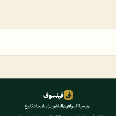
ف
فيلسوف
الرئيسية
المؤلفون
الناشرون
إسلاميات
تاريخ