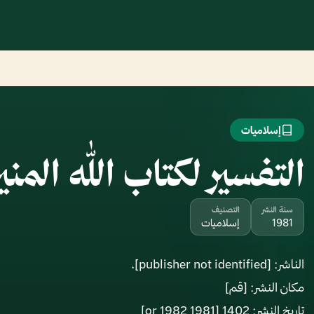
إسلاميات
التفسير لكتاب الله المنير uz 2
سنة النشر
التصنيف
1981
إسلاميات