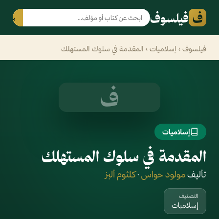
ف
فيلسوف
بحث
فيلسوف
›
إسلاميات
› المقدمة في سلوك المستهلك
ف
إسلاميات
المقدمة في سلوك المستهلك
تأليف
مولود حواس
·
كلثوم ألبز
التصنيف
إسلاميات