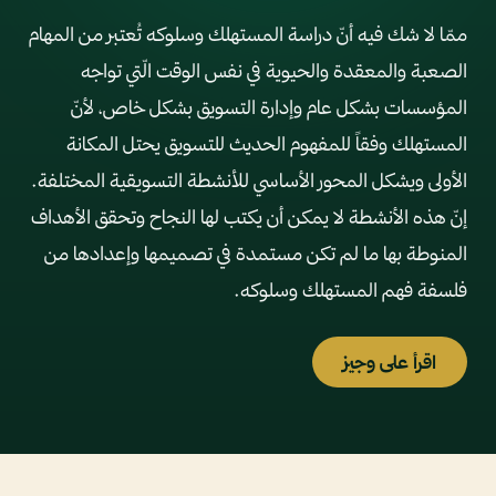
ممّا لا شك فيه أنّ دراسة المستهلك وسلوكه تُعتبر من المهام
الصعبة والمعقدة والحيوية في نفس الوقت الّتي تواجه
المؤسسات بشكل عام وإدارة التسويق بشكل خاص، لأنّ
المستهلك وفقاً للمفهوم الحديث للتسويق يحتل المكانة
الأولى ويشكل المحور الأساسي للأنشطة التسويقية المختلفة.
إنّ هذه الأنشطة لا يمكن أن يكتب لها النجاح وتحقق الأهداف
المنوطة بها ما لم تكن مستمدة في تصميمها وإعدادها من
فلسفة فهم المستهلك وسلوكه.
اقرأ على وجيز