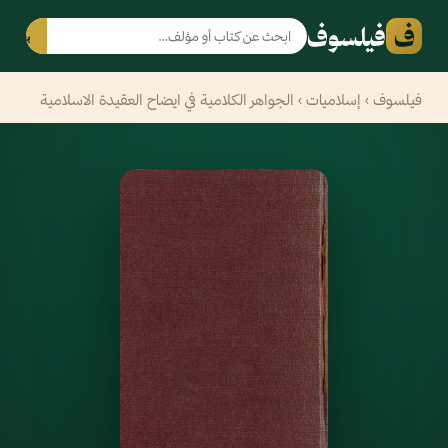
ف
فيلسوف
بحث
فيلسوف
›
إسلاميات
› الجواهر الكلامية في ايضاح العقيدة الاسلامية