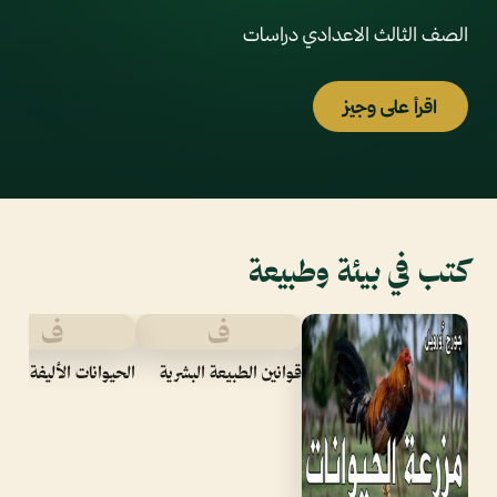
الصف الثالث الاعدادي دراسات
اقرأ على وجيز
كتب في بيئة وطبيعة
ف
ف
قوانين الطبيعة البشرية
الحيوانات الأليفة