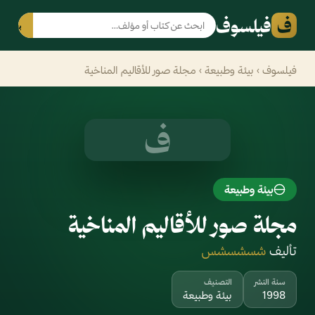
ف
فيلسوف
بحث
فيلسوف
›
بيئة وطبيعة
› مجلة صور للأقاليم المناخية
ف
بيئة وطبيعة
مجلة صور للأقاليم المناخية
تأليف
شسشسشس
سنة النشر
التصنيف
1998
بيئة وطبيعة