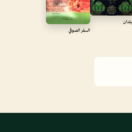
بلدان
السفر الصوفي