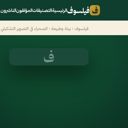
ف
فيلسوف
الرئيسية
التصنيفات
المؤلفون
الناشرون
فيلسوف
›
بيئة وطبيعة
› الصحراء في التصوير التشكيلي
ف