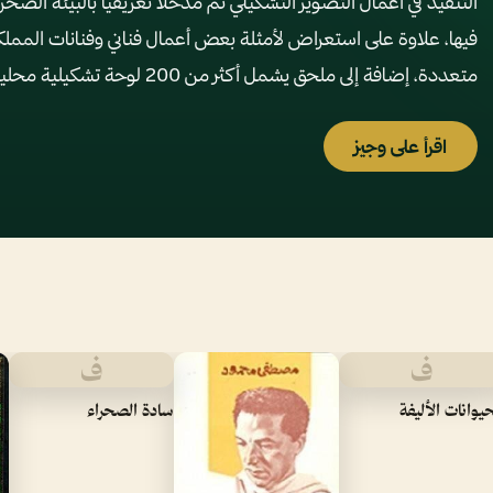
التنفيذ في أعمال التصوير التشكيلي ثم مدخلاً تعريفياً بالبيئة الصحر
فيها، علاوة على استعراض لأمثلة بعض أعمال فناني وفنانات المملك
متعددة، إضافة إلى ملحق يشمل أكثر من 200 لوحة تشكيلية محلية عن الصحراء.
اقرأ على وجيز
ف
ف
حيوانات الأليفة
سادة الصحراء