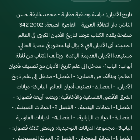
تاريخ الأديان: دراسة وصفية مقارنة - محمد خليفة حسن
الناشر: دار الثقافة العربية - القاهرة الطبعة: 2002 342
صفحة يقدم الكتاب عرضا لتاريخ الأديان الكبرى في العالم
الحديث، أي الأديان التي لا يزال لها حضور في عصرنا الحالي،
مستبعدا الأديان القديمة البائدة. ويتألف الكتاب من ثلاثة
أبواب: الباب1- مدخل إلى علم تاريخ الأديان مع تصنيف لأديان
العالم: ويتألف من فصلين: - الفصل1- مدخل إلى علم تاريخ
الأديان. - الفصل2- تصنيف أديان العالم. الباب2- ديانات
الشرق الأقصى الفلسفية والأخلاقية: ويضم أربعة فصول: -
الفصل1- الديانات الهندية. - الفصل 2- الديانات الصينية. -
الفصل3- الديانات اليابانية. - الفصل4- الديانات الفارسية.
الباب3- مجموعة الديانات التوحيدية: ويمض ثلاثة فصول: -
الفصل1- الديانة اليهودية. - الفصل2- الديانة المسيحية. -