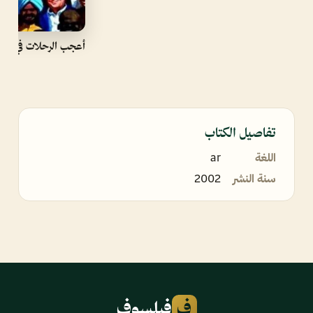
أعجب الرحلات في التا
تفاصيل الكتاب
اللغة
ar
سنة النشر
2002
ف
فيلسوف