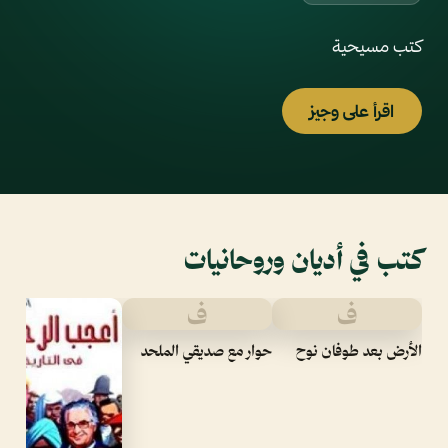
كتب مسيحية
اقرأ على وجيز
كتب في أديان وروحانيات
ف
ف
الأرض بعد طوفان نوح
حوار مع صديقي الملحد