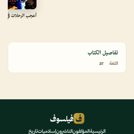
أعجب الرحلات في التا
تفاصيل الكتاب
اللغة
ar
ف
فيلسوف
الرئيسية
المؤلفون
الناشرون
إسلاميات
تاريخ