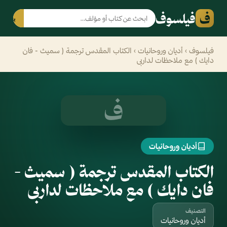
ف
فيلسوف
بحث
فيلسوف
›
أديان وروحانيات
› الكتاب المقدس ترجمة ( سميث - فان
دايك ) مع ملاحظات لداربى
ف
أديان وروحانيات
الكتاب المقدس ترجمة ( سميث -
فان دايك ) مع ملاحظات لداربى
التصنيف
أديان وروحانيات