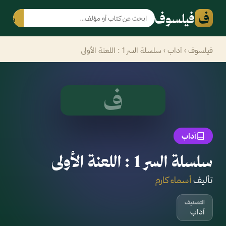
ف
فيلسوف
بحث
فيلسوف
›
آداب
› سلسلة السر 1 : اللعنة الأولى
ف
آداب
سلسلة السر 1 : اللعنة الأولى
تأليف
أسماء كارم
التصنيف
آداب