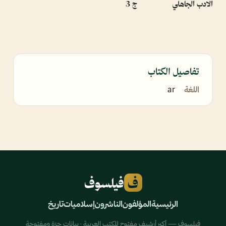
الادب الجاهلي
ج 3
تفاصيل الكتاب
اللغة
ar
ف
فيلسوف
الرئيسية
المؤلفون
الناشرون
إسلاميات
تاريخ
فيلسوف — أكبر أرشيف مفتوح للكتب العربية · بيانات حرّة ومفتوحة