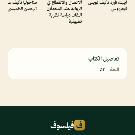
ايلينه فيره تأليف لويس
الاتصال والانقطاع في
مناخوليا تأليف عبد
كوبيروس
الرواية عند المحدثين
الرحمن الخميسى
النقاد، دراسة نظرية
تطبيقية
تفاصيل الكتاب
اللغة
ar
ف
فيلسوف