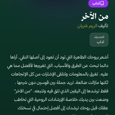
آداب
من الآخر
تأليف
الريم شريان
التصنيف
آداب
أشعر بروحك الطاهرة التي تود أن تعود إلى أصلها النقي. أراها
دائما تبحث عن الطرق والأسباب، التي تغييرها لأفضل مما هي
عليه. تغرق بالمعلومات وتتلقى الإشارات من كل الإتجاهات
لكنها مازالت ضائعة، تريد جملة بين قوسين دون شرحها ،
فقط ترشدها إلى اليقين الذي تثق فيه وتتبعه. "من الآخر"
وضعت بين يديك خلاصة الإرشادات الروحية التي تخاطب
عقلك قبل روحك ترشدك إلى أفضل إحتمال في نسختك