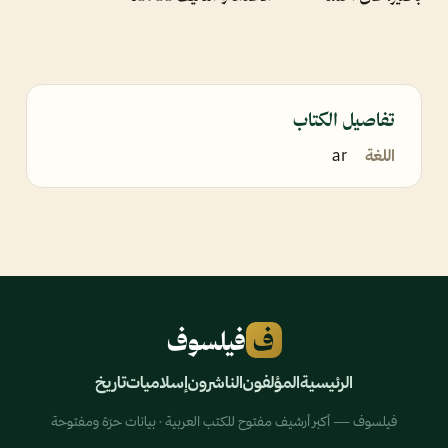
تفاصيل الكتاب
اللغة
ar
ف
فيلسوف
الرئيسية
المؤلفون
الناشرون
إسلاميات
تاريخ
فيلسوف — أكبر أرشيف مفتوح للكتب العربية · بيانات حرّة ومفتوحة