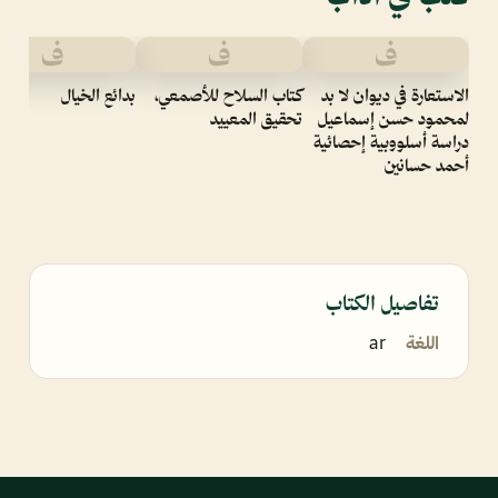
ف
ف
ف
الاستعارة في ديوان لا بد
كتاب السلاح للأصمعي،
بدائع الخيال
لمحمود حسن إسماعيل
تحقيق المعييد
دراسة أسلووبية إحصائية
أحمد حسانين
تفاصيل الكتاب
اللغة
ar