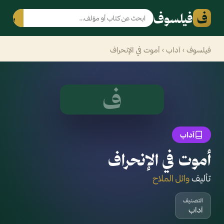
ف
فيلسوف
بحث
فيلسوف
›
آداب
› أموت في الإنحراف
ف
آداب
أموت في الإنحراف
تأليف
وائل الملاح
التصنيف
آداب