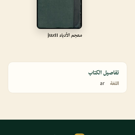
معجم الأدباء juz11
تفاصيل الكتاب
اللغة
ar