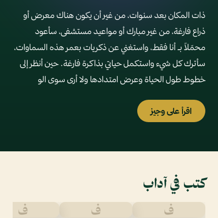
ذات المكان بعد سنوات، من غير أن يكون هناك معرض أو
ذراع فارغة، من غير مبارك أو مواعيد مستشفى، سأعود
محمّلاً بـ أنا فقط، واستغني عن ذكريات بعمر هذه السماوات،
سأترك كل شيء واستكمل حياتي بذاكرة فارغة. حين أنظر إلى
خطوط طول الحياة وعرض امتدادها ولا أرى سوى الو
اقرأ على وجيز
كتب في آداب
ف
ف
ف