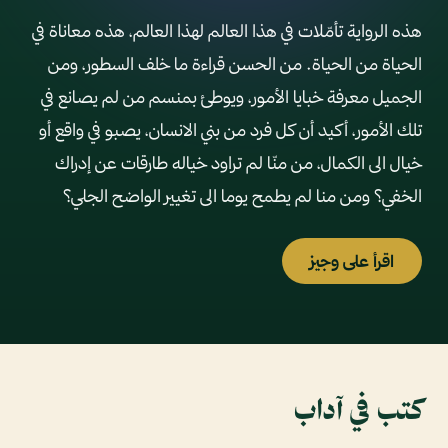
هذه الرواية تأمّلات في هذا العالم لهذا العالم، هذه معاناة في
الحياة من الحياة. من الحسن قراءة ما خلف السطور، ومن
الجميل معرفة خبايا الأمور، ويوطئ بمنسم من لم يصانع في
تلك الأمور، أكيد أن كل فرد من بني الانسان، يصبو في واقع أو
خيال الى الكمال، من منّا لم تراود خياله طارقات عن إدراك
الخفي؟ ومن منا لم يطمح يوما الى تغيير الواضح الجلي؟
اقرأ على وجيز
كتب في آداب