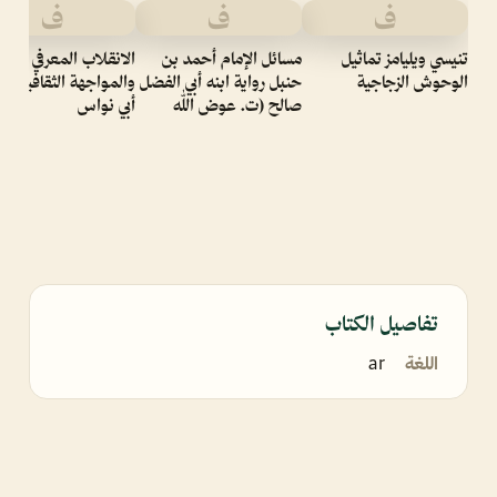
ف
ف
ف
تنيسي ويليامز تماثيل
مسائل الإمام أحمد بن
الانقلاب المعرفي
الوحوش الزجاجية
حنبل رواية ابنه أبي الفضل
والمواجهة الثقافية في
صالح (ت. عوض الله
أبي نواس
تفاصيل الكتاب
اللغة
ar