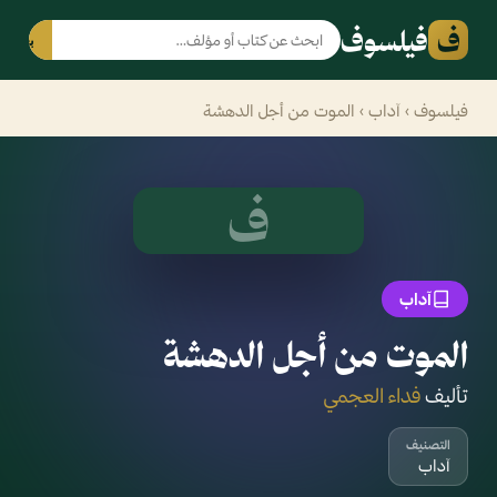
ف
فيلسوف
بحث
فيلسوف
›
آداب
› الموت من أجل الدهشة
ف
آداب
الموت من أجل الدهشة
تأليف
فداء العجمي
التصنيف
آداب