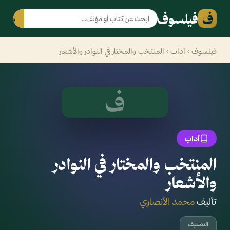
ف
فيلسوف
بحث
فيلسوف
›
آداب
› المنتخب والمختار في النوادر والأشعار
ف
آداب
المنتخب والمختار في النوادر
والأشعار
تأليف
محمد الأنصاري
التصنيف