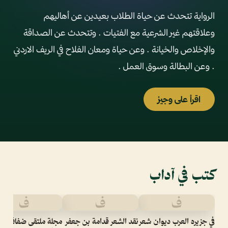
الرواية تتحدث عن حياة الطلاب بعيدين عن أهاليهم
وعلاقتهم غير الشرعية مع الفتيات . وتتحدث عن الصداقة
والإخلاص والخيانة . وعن حياة ومعان الفلاح في الريف الاردني
. وعن البطالة وسوق العمل .
اقرأ على وجيز
كتب في آداب
ف
ف
ف
في جزيره العرب ديوان شعر
نقد الشعر قدامة بن جعفر
مجلة ملتقى ضفاف