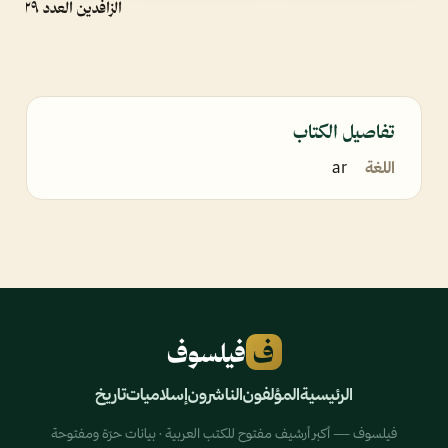
الزافدين العدد ٢٩
تفاصيل الكتاب
اللغة
ar
ف
فيلسوف
الرئيسية
المؤلفون
الناشرون
إسلاميات
تاريخ
فيلسوف — أكبر أرشيف مفتوح للكتب العربية · بيانات حرّة ومفتوحة