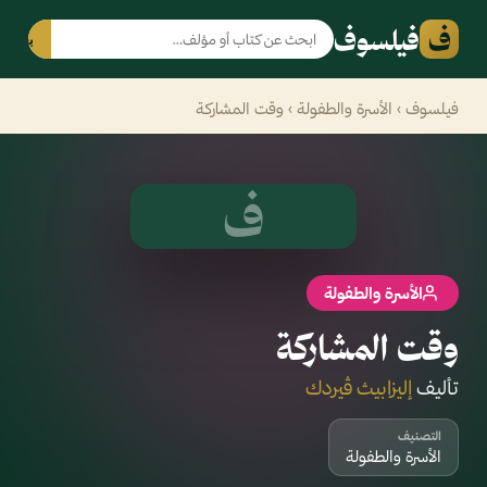
ف
فيلسوف
بحث
فيلسوف
›
الأسرة والطفولة
› وقت المشاركة
ف
الأسرة والطفولة
وقت المشاركة
تأليف
إليزابيث ڤيردك
التصنيف
الأسرة والطفولة