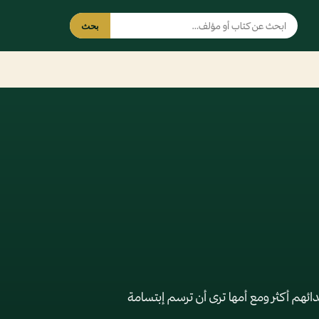
بحث
ائهم أكثر ومع أمها ترى أن ترسم إبتسامة