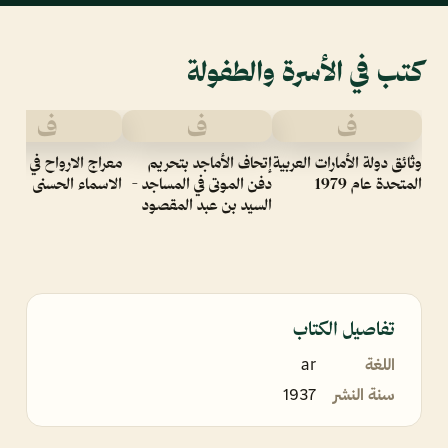
كتب في الأسرة والطفولة
ف
ف
ف
وثائق دولة الأمارات العربية
إتحاف الأماجد بتحريم
معراج الارواح في ظلال
المتحدة عام 1979
دفن الموتى في المساجد -
الاسماء الحسنى
السيد بن عبد المقصود
تفاصيل الكتاب
اللغة
ar
سنة النشر
1937