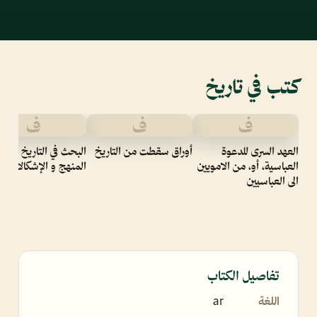
كتب في تاريخ
ف
ف
ف
العهد السرى للدعوة
أوراق سقطت من التاريخ
البحث في التاريخ قضايا
العباسية، أو، من الامويين
المنهج و الإشكالات
الى العباسيين
تفاصيل الكتاب
اللغة
ar