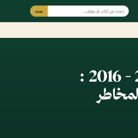
بحث
حال الأمة العربية 2015 - 2016 :
لمخاطر