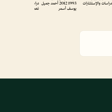
دراسات والإستشارات
1993 2012 أحمد جميل
دراسة جيوبوليتيكية إياد
يوسف أسمر
نعمان خالد كرم