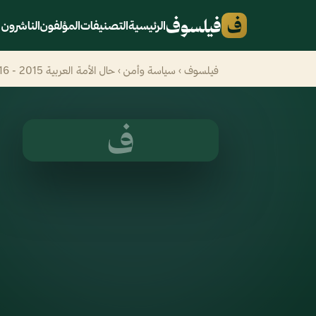
ف
فيلسوف
الرئيسية
التصنيفات
المؤلفون
الناشرون
فيلسوف
›
سياسة وأمن
› حال الأمة العربية 2015 - 2016 : العرب وعام جديد من المخاطر
ف