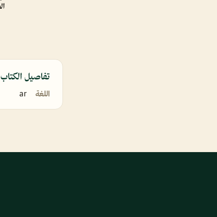
ال
تفاصيل الكتاب
اللغة
ar