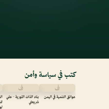
كتب في سياسة وأمن
ف
ف
عوائق التنمية في اليمن
بناء الذات الثورية - علي
ال
شريعتي
لل
لو