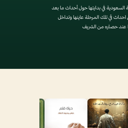
 السعودية في بدايتها حول أحداث ما بعد
احداث قي تلك المرحلة عاينها وتداخل
ا عند حصاره من الشريف
ن