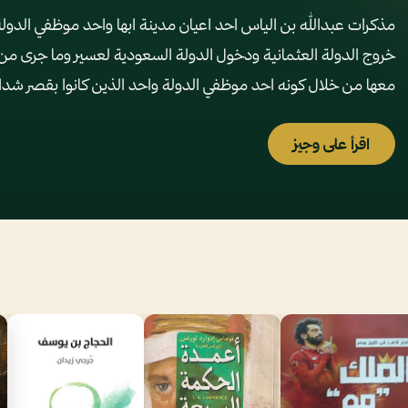
مذكرات عبدالله بن الياس احد اعيان مدينة ابها واحد موظفي الدولة
خروج الدولة العثمانية ودخول الدولة السعودية لعسير وما جرى من 
معها من خلال كونه احد موظفي الدولة واحد الذين كانوا بقصر شد
اقرأ على وجيز