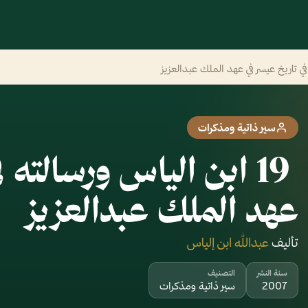
سير ذاتية ومذكرات
‎⁨ 19 ابن الياس ورسالته
عهد الملك عبدالعزيز⁩
تأليف
عبدالله ابن إلياس
سنة النشر
التصنيف
2007
سير ذاتية ومذكرات