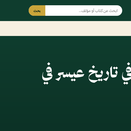
بحث
 في تاريخ عيسر في