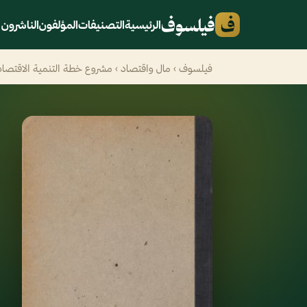
ف
فيلسوف
الرئيسية
التصنيفات
المؤلفون
الناشرون
فيلسوف
›
مال واقتصاد
› مشروع خطة التنمية الاقتصادية والاجتم