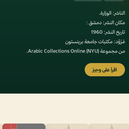
من مجموعة Arabic Collections Online (NYU).
اقرأ على وجيز
ف
ف