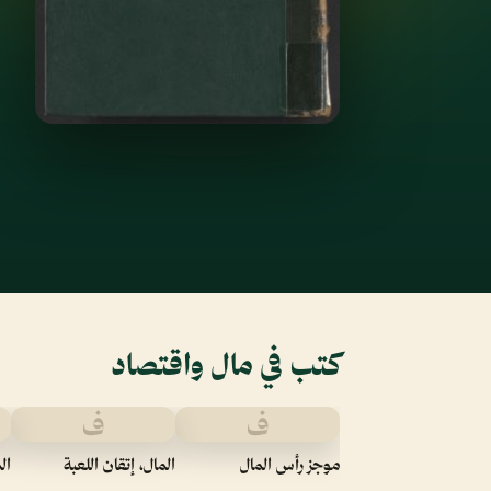
كتب في مال واقتصاد
ف
ف
موجز رأس المال
المال، إتقان اللعبة
ال