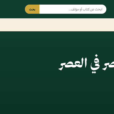
بحث
ر في العصر