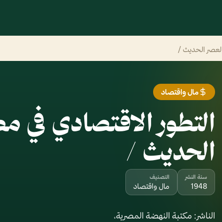
العصر الحديث /
مال واقتصاد
التطور الاقتصادي في مص
الحديث /‪
سنة النشر
التصنيف
1948
مال واقتصاد