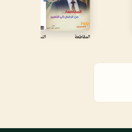
المقاطعة
النسوية