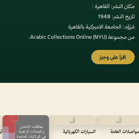
من مجموعة Arabic Collections Online (NYU).
اقرأ على وجيز
ف
ف
مواصلات العامة
السيارات الكهربائية
ثر