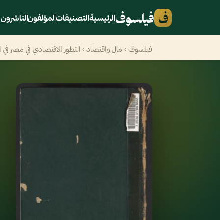
ف
فيلسوف
الرئيسية
التصنيفات
المؤلفون
الناشرون
فيلسوف
›
مال واقتصاد
› التطور الاقتصادي في مصر في ‪