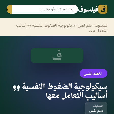
ف
فيلسوف
بحث
فيلسوف
›
علم نفس
› سيكولوجية الضغوط النفسية وو أساليب
التعامل معها
ف
علم نفس
سيكولوجية الضغوط النفسية وو
أساليب التعامل معها
التصنيف
علم نفس