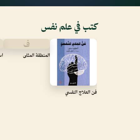
كتب في علم نفس
ف
المنطقة المثلى
اس
فن العلاج النفسي