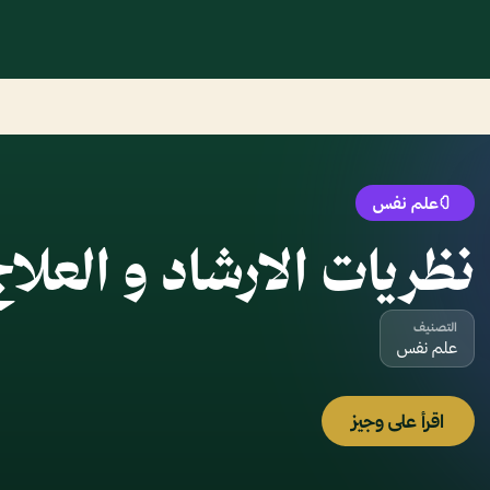
علم نفس
نظريات الارشاد و العلا
التصنيف
علم نفس
اقرأ على وجيز