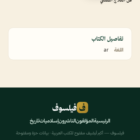
تفاصيل الكتاب
اللغة
ar
ف
فيلسوف
الرئيسية
المؤلفون
الناشرون
إسلاميات
تاريخ
فيلسوف — أكبر أرشيف مفتوح للكتب العربية · بيانات حرّة ومفتوحة