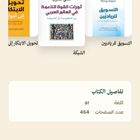
التسويق للرياديين
تحويل الابتكار إلى أموا
الشبكة
تفاصيل الكتاب
اللغة
ar
عدد الصفحات
464