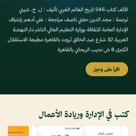
الألف كتاب 546 تاريخ العالم الغربي تأليف : ل. ج. شيني
ترجمة : مجد الدين حفني ناصف مراجعة : علي أدهم بإشراف
الإدارة العامة للثقافة بوزارة التعليم العالي الناشر دار النهضة
العربية 32 شارع عبد الخالق ثروت بالقاهرة مطبعة الاستقلال
الكبرى 8 ش نجيب الريحاني بالقاهرة
اقرأ على وجيز
كتب في الإدارة وريادة الأعمال