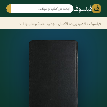
ف
فيلسوف
بحث
فيلسوف
›
الإدارة وريادة الأعمال
› الإدارة العامة وتنظيمها v.1