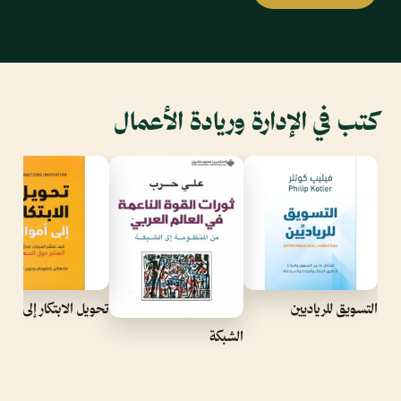
كتب في الإدارة وريادة الأعمال
التسويق للرياديين
تحويل الابتكار إلى أموا
الشبكة