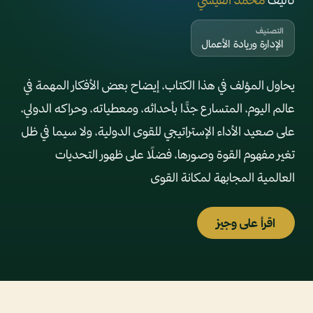
التصنيف
الإدارة وريادة الأعمال
يحاول المؤلف في هذا الكتاب، إيضاح بعض الأفكار المهمة في
عالم اليوم، المتسارع جدًّا بأحداثه، ومعطياته، وحراكه الدولي،
على صعيد الأداء الإستراتيجي للقوى الدولية، ولا سيما في ظل
تغير مفهوم القوة وصورها، فضلًا على ظهور التحديات
العالمية المجابهة لمكانة القوى
اقرأ على وجيز