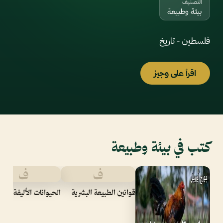
التصنيف
بيئة وطبيعة
فلسطين - تاريخ
اقرأ على وجيز
كتب في بيئة وطبيعة
ف
ف
قوانين الطبيعة البشرية
الحيوانات الأليفة