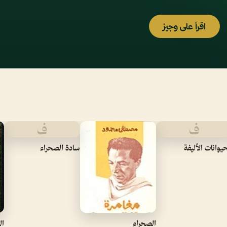
اقرأ على وجيز
ف
ف
حيوانات الأليفة
سادة الصحراء
الصحراء
ال