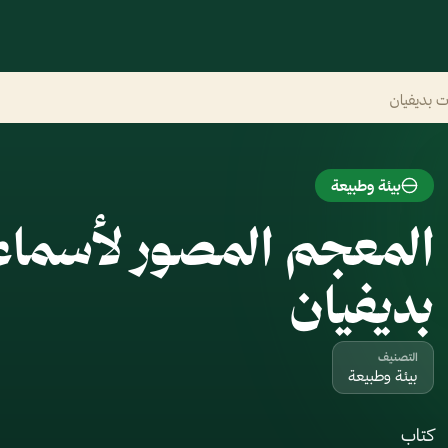
ت بديفيان
بيئة وطبيعة
المعجم المصور لأسماء 
بديفيان
التصنيف
بيئة وطبيعة
كتاب